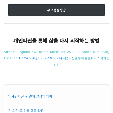
무료법률상담
개인파산을 통해 삶을 다시 시작하는 방법
Author: SungnamLaw, Update: March-25-25 19:22. View Count : 236,
Location:
Home
>
로앤케어 포스트
>
기타
개인파산을 통해 삶을 다시 시작하는
방법
1. 개인파산 후 면책 결정의 의미
2. 파산 후 신용 회복 과정