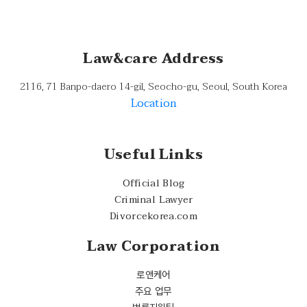
Law&care Address
2116, 71 Banpo-daero 14-gil, Seocho-gu, Seoul, South Korea
Location
Useful Links
Official Blog
Criminal Lawyer
Divorcekorea.com
Law Corporation
로앤케어
주요 업무