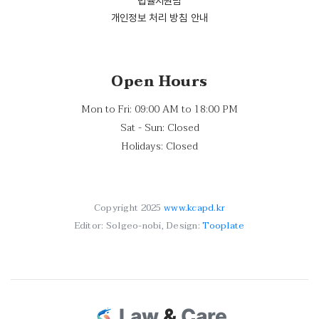
법률지원팀
개인정보 처리 방침 안내
Open Hours
Mon to Fri: 09:00 AM to 18:00 PM
Sat - Sun: Closed
Holidays: Closed
Copyright 2025
www.kcapd.kr
Editor: Solgeo-nobi, Design:
Tooplate
Law
&
Care