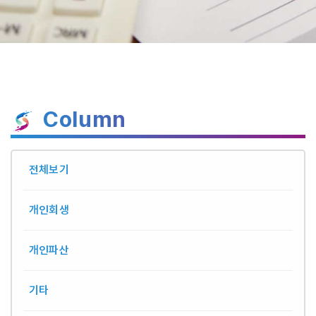
Column
전체보기
개인회생
개인파산
기타