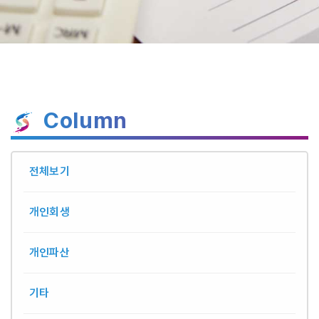
Column
전체보기
개인회생
개인파산
기타