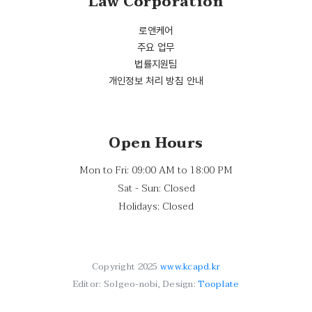
Law Corporation
로앤케어
주요 업무
법률지원팀
개인정보 처리 방침 안내
Open Hours
Mon to Fri: 09:00 AM to 18:00 PM
Sat - Sun: Closed
Holidays: Closed
Copyright 2025
www.kcapd.kr
Editor: Solgeo-nobi, Design:
Tooplate