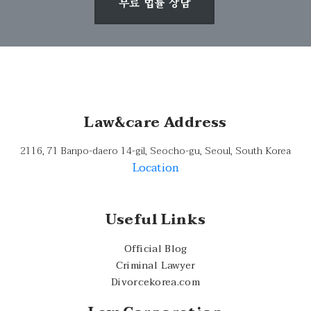
무료 법률 상담
Law&care Address
2116, 71 Banpo-daero 14-gil, Seocho-gu, Seoul, South Korea
Location
Useful Links
Official Blog
Criminal Lawyer
Divorcekorea.com