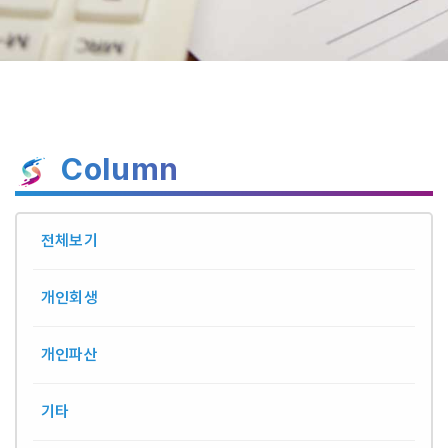
Column
전체보기
개인회생
개인파산
기타