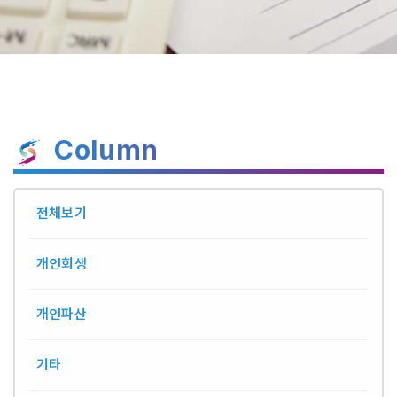
Column
전체보기
개인회생
개인파산
기타