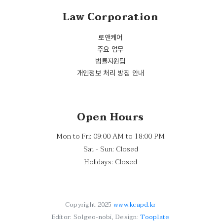
Law Corporation
로앤케어
주요 업무
법률지원팀
개인정보 처리 방침 안내
Open Hours
Mon to Fri: 09:00 AM to 18:00 PM
Sat - Sun: Closed
Holidays: Closed
Copyright 2025
www.kcapd.kr
Editor: Solgeo-nobi, Design:
Tooplate