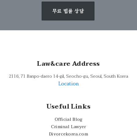
무료 법률 상담
Law&care Address
2116, 71 Banpo-daero 14-gil, Seocho-gu, Seoul, South Korea
Location
Useful Links
Official Blog
Criminal Lawyer
Divorcekorea.com