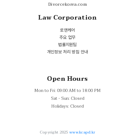
Divorcekorea.com
Law Corporation
로앤케어
주요 업무
법률지원팀
개인정보 처리 방침 안내
Open Hours
Mon to Fri: 09:00 AM to 18:00 PM
Sat - Sun: Closed
Holidays: Closed
Copyright 2025
www.kcapd.kr