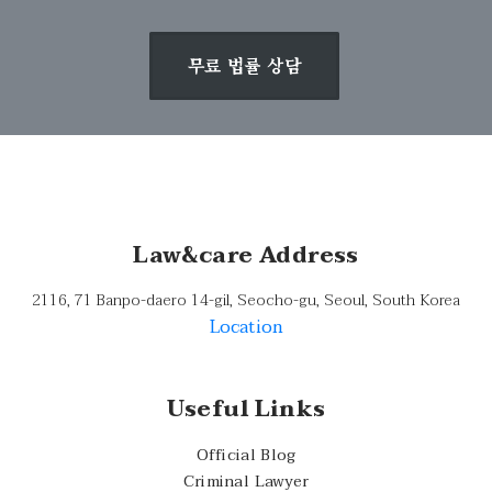
무료 법률 상담
Law&care Address
2116, 71 Banpo-daero 14-gil, Seocho-gu, Seoul, South Korea
Location
Useful Links
Official Blog
Criminal Lawyer