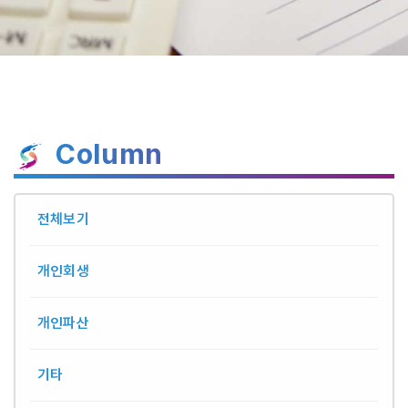
Column
전체보기
개인회생
개인파산
기타