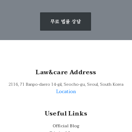
무료 법률 상담
Law&care Address
2116, 71 Banpo-daero 14-gil, Seocho-gu, Seoul, South Korea
Location
Useful Links
Official Blog