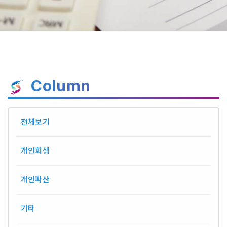
Column
전체보기
개인회생
개인파산
기타