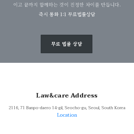
이고 끝까지 함께하는 것이 진정한 차이를 만듭니다.
즉시 통화 1:1 무료법률상담
무료 법률 상담
Law&care Address
2116, 71 Banpo-daero 14-gil, Seocho-gu, Seoul, South Korea
Location