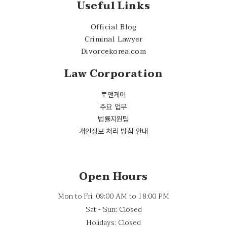
Useful Links
Official Blog
Criminal Lawyer
Divorcekorea.com
Law Corporation
로앤케어
주요 업무
법률지원팀
개인정보 처리 방침 안내
Open Hours
Mon to Fri: 09:00 AM to 18:00 PM
Sat - Sun: Closed
Holidays: Closed