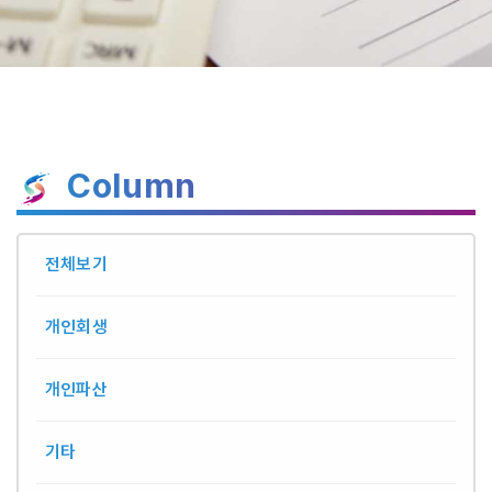
Column
전체보기
개인회생
개인파산
기타