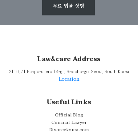
무료 법률 상담
Law&care Address
2116, 71 Banpo-daero 14-gil, Seocho-gu, Seoul, South Korea
Location
Useful Links
Official Blog
Criminal Lawyer
Divorcekorea.com