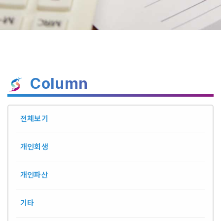
Column
전체보기
개인회생
개인파산
기타