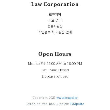
Law Corporation
로앤케어
주요 업무
법률지원팀
개인정보 처리 방침 안내
Open Hours
Mon to Fri: 09:00 AM to 18:00 PM
Sat - Sun: Closed
Holidays: Closed
Copyright 2025
www.kcapd.kr
Editor: Solgeo-nobi, Design:
Tooplate