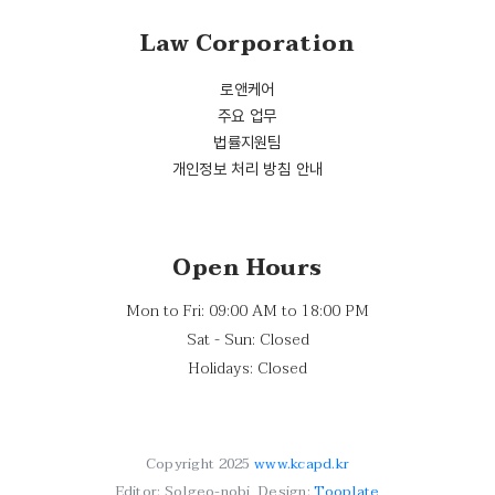
Law Corporation
로앤케어
주요 업무
법률지원팀
개인정보 처리 방침 안내
Open Hours
Mon to Fri: 09:00 AM to 18:00 PM
Sat - Sun: Closed
Holidays: Closed
Copyright 2025
www.kcapd.kr
Editor: Solgeo-nobi, Design:
Tooplate