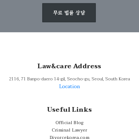
무료 법률 상담
Law&care Address
2116, 71 Banpo-daero 14-gil, Seocho-gu, Seoul, South Korea
Location
Useful Links
Official Blog
Criminal Lawyer
Divorcekorea.com