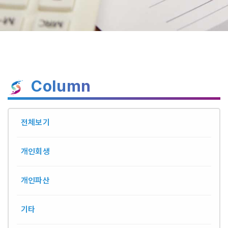
Column
전체보기
개인회생
개인파산
기타