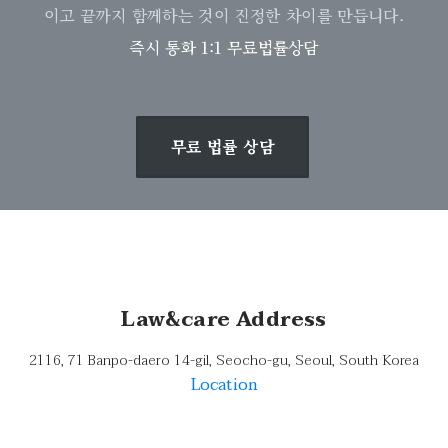
이고 끝까지 함께하는 것이 진정한 차이를 만듭니다.
즉시 통화 1:1 무료법률상담
무료 법률 상담
Law&care Address
2116, 71 Banpo-daero 14-gil, Seocho-gu, Seoul, South Korea
Location