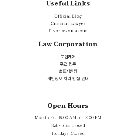
Useful Links
Official Blog
Criminal Lawyer
Divorcekorea.com
Law Corporation
로앤케어
주요 업무
법률지원팀
개인정보 처리 방침 안내
Open Hours
Mon to Fri: 09:00 AM to 18:00 PM
Sat - Sun: Closed
Holidays: Closed