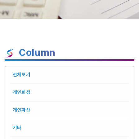
Column
전체보기
개인회생
개인파산
기타