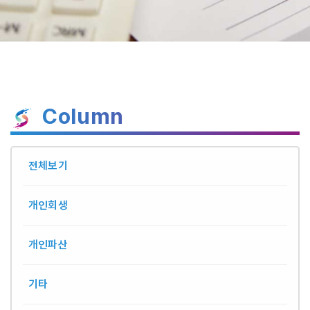
Column
전체보기
개인회생
개인파산
기타