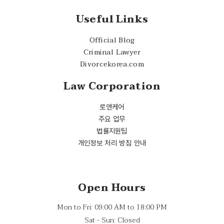
Useful Links
Official Blog
Criminal Lawyer
Divorcekorea.com
Law Corporation
로앤케어
주요 업무
법률지원팀
개인정보 처리 방침 안내
Open Hours
Mon to Fri: 09:00 AM to 18:00 PM
Sat - Sun: Closed