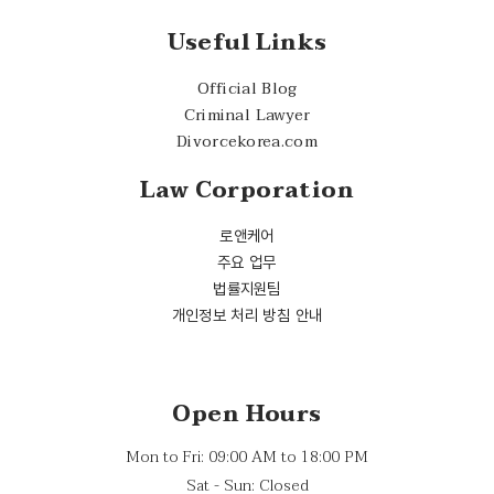
Useful Links
Official Blog
Criminal Lawyer
Divorcekorea.com
Law Corporation
로앤케어
주요 업무
법률지원팀
개인정보 처리 방침 안내
Open Hours
Mon to Fri: 09:00 AM to 18:00 PM
Sat - Sun: Closed