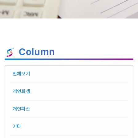
Column
전체보기
개인회생
개인파산
기타