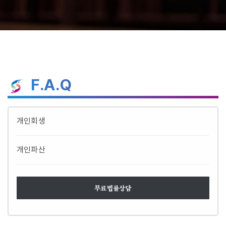
F.A.Q
개인회생
개인파산
무료법률상담