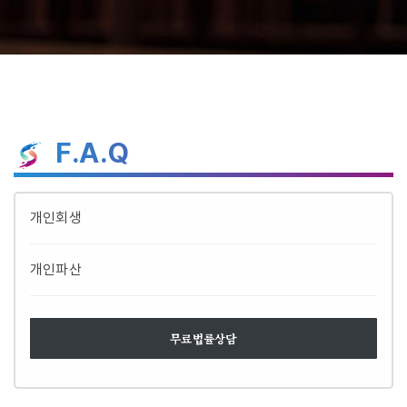
F.A.Q
개인회생
개인파산
무료법률상담