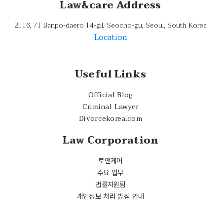
Law&care Address
2116, 71 Banpo-daero 14-gil, Seocho-gu, Seoul, South Korea
Location
Useful Links
Official Blog
Criminal Lawyer
Divorcekorea.com
Law Corporation
로앤케어
주요 업무
법률지원팀
개인정보 처리 방침 안내