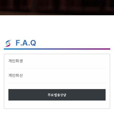
F.A.Q
개인회생
개인파산
무료법률상담