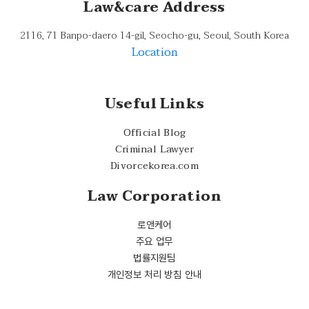
Law&care Address
2116, 71 Banpo-daero 14-gil, Seocho-gu, Seoul, South Korea
Location
Useful Links
Official Blog
Criminal Lawyer
Divorcekorea.com
Law Corporation
로앤케어
주요 업무
법률지원팀
개인정보 처리 방침 안내