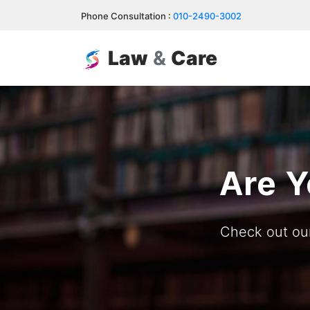
Phone Consultation :
010-2490-3002
Law
&
Care
Are Y
Check out our