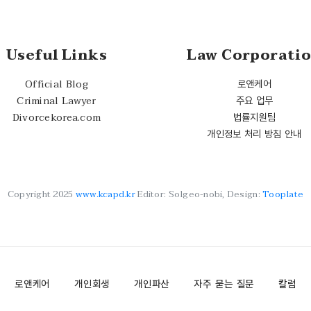
Useful Links
Law Corporati
Official Blog
로앤케어
Criminal Lawyer
주요 업무
Divorcekorea.com
법률지원팀
개인정보 처리 방침 안내
Copyright 2025
www.kcapd.kr
Editor: Solgeo-nobi, Design:
Tooplate
로앤케어
개인회생
개인파산
자주 묻는 질문
칼럼