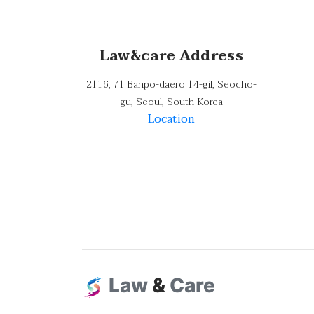
Law&care Address
2116, 71 Banpo-daero 14-gil, Seocho-
gu, Seoul, South Korea
Location
Law
&
Care