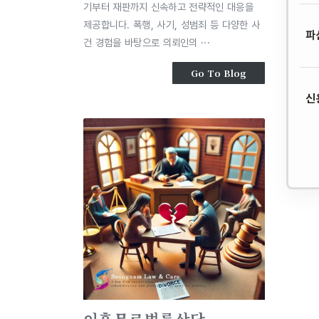
기부터 재판까지 신속하고 전략적인 대응을
제공합니다. 폭행, 사기, 성범죄 등 다양한 사
파
건 경험을 바탕으로 의뢰인의 ···
Go To Blog
신