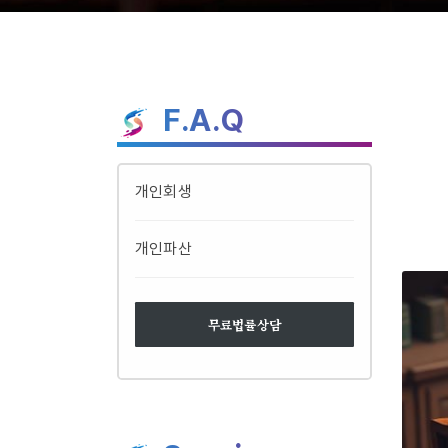
F.A.Q
개인회생
개인파산
무료법률상담