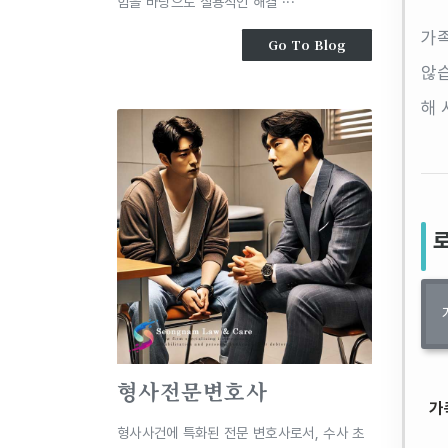
험을 바탕으로 실용적인 해결 ···
가족
Go To Blog
않습
해 
형사전문변호사
가
형사사건에 특화된 전문 변호사로서, 수사 초