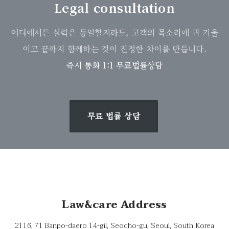
Legal consultation
어디에서든 실력은 동일할지라도, 고객의 목소리에 귀 기울
이고 끝까지 함께하는 것이 진정한 차이를 만듭니다.
즉시 통화 1:1 무료법률상담
무료 법률 상담
Law&care Address
2116, 71 Banpo-daero 14-gil, Seocho-gu, Seoul, South Korea