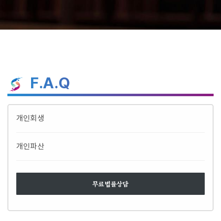
F.A.Q
개인회생
개인파산
무료법률상담