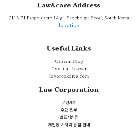
Law&care Address
2116, 71 Banpo-daero 14-gil, Seocho-gu, Seoul, South Korea
Location
Useful Links
Official Blog
Criminal Lawyer
Divorcekorea.com
Law Corporation
로앤케어
주요 업무
법률지원팀
개인정보 처리 방침 안내