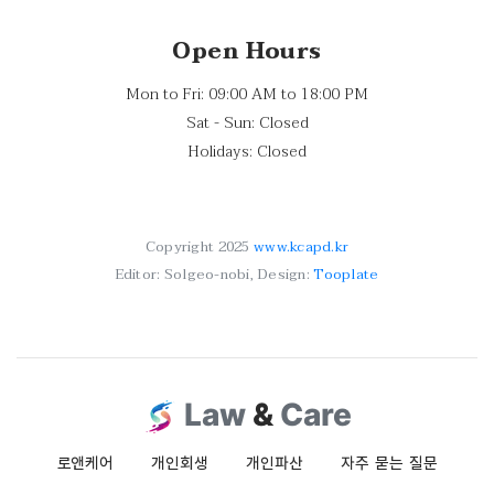
Open Hours
Mon to Fri: 09:00 AM to 18:00 PM
Sat - Sun: Closed
Holidays: Closed
Copyright 2025
www.kcapd.kr
Editor: Solgeo-nobi, Design:
Tooplate
Law
&
Care
로앤케어
개인회생
개인파산
자주 묻는 질문