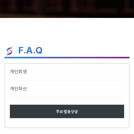
F.A.Q
개인회생
개인파산
무료법률상담