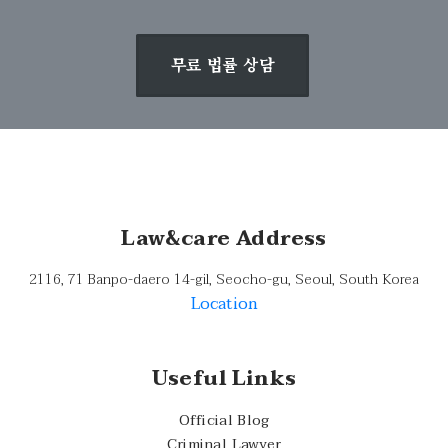
무료 법률 상담
Law&care Address
2116, 71 Banpo-daero 14-gil, Seocho-gu, Seoul, South Korea
Location
Useful Links
Official Blog
Criminal Lawyer