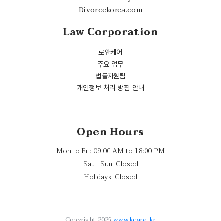
Divorcekorea.com
Law Corporation
로앤케어
주요 업무
법률지원팀
개인정보 처리 방침 안내
Open Hours
Mon to Fri: 09:00 AM to 18:00 PM
Sat - Sun: Closed
Holidays: Closed
Copyright 2025
www.kcapd.kr