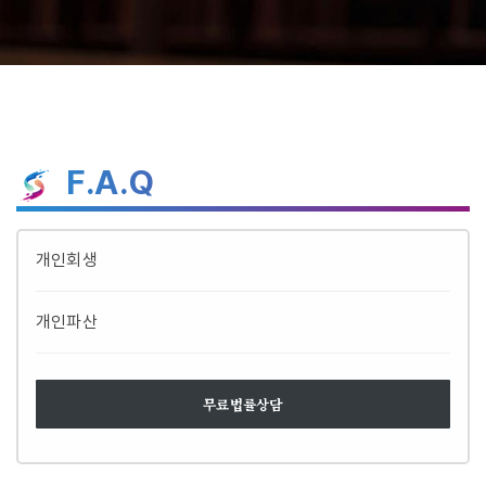
F.A.Q
개인회생
개인파산
무료법률상담