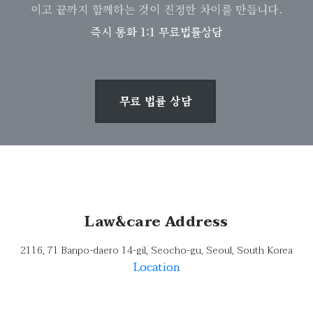
이고 끝까지 함께하는 것이 진정한 차이를 만듭니다.
즉시 통화 1:1 무료법률상담
무료 법률 상담
Law&care Address
2116, 71 Banpo-daero 14-gil, Seocho-gu, Seoul, South Korea
Location