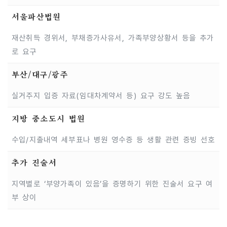
서울파산법원
재산취득 경위서, 부채증가사유서, 가족부양상황서 등을 추가
로 요구
부산/대구/광주
실거주지 입증 자료(임대차계약서 등) 요구 강도 높음
지방 중소도시 법원
수입/지출내역 세부표나 병원 영수증 등 생활 관련 증빙 선호
추가 진술서
지역별로 ‘부양가족이 있음’을 증명하기 위한 진술서 요구 여
부 상이