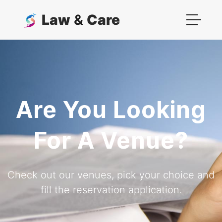
Law
&
Care
Are You Looking
For A Venue?
Check out our venues, pick your choice and
fill the reservation application.