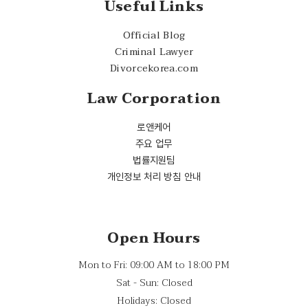
Useful Links
Official Blog
Criminal Lawyer
Divorcekorea.com
Law Corporation
로앤케어
주요 업무
법률지원팀
개인정보 처리 방침 안내
Open Hours
Mon to Fri: 09:00 AM to 18:00 PM
Sat - Sun: Closed
Holidays: Closed